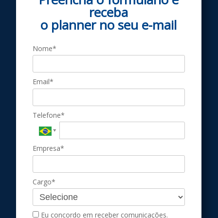
receba
o planner no seu
e-m ail
Nome*
Email*
Telefone*
Empresa*
Cargo*
Eu concordo em receber comunicações.