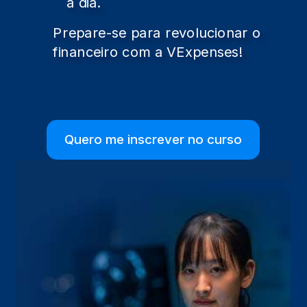
a dia.
Prepare-se para revolucionar o
financeiro com a VExpenses!
Quero me inscrever no curso