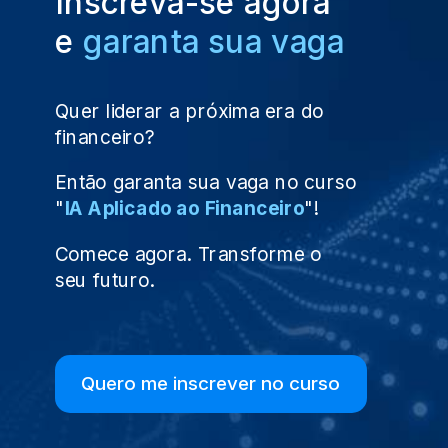
Inscreva-se agora
e
garanta sua vaga
Quer liderar a próxima era do
financeiro?
Então garanta sua vaga no curso
"
IA Aplicado ao
Fi
nanceiro
"!
Comece agora. Transforme o
seu futuro.
Quero me inscrever no curso