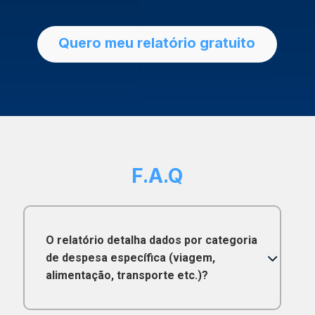
Quero meu relatório gratuito
F.A.Q
O relatório detalha dados por categoria
de despesa específica (viagem,
alimentação, transporte etc.)?