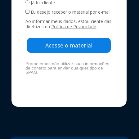
Já fui cliente
Eu desejo receber o material por e-mail
Ao informar meus dados, estou ciente das
diretrizes da
Política de Privacidade
.
Acesse o material
Prometemos não utilizar suas informações
de contato para enviar qualquer tipo de
SPAM.