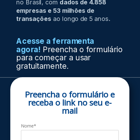
no Brasil, com
dados de 4.858
empresas e 53 milhões de
transações
ao longo de 5 anos.
Acesse a ferramenta
agora!
Preencha o formulário
para começar a usar
gratuitamente.
Preencha o formulário e
receba o link no seu
e-
m ail
Nome*