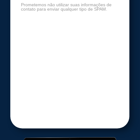
Prometemos não utilizar suas informações de
contato para enviar qualquer tipo de SPAM.